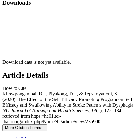
Downloads
Download data is not yet available.
Article Details
How to Cite
Khowpongampai, B. ., Piyakong, D. ., & Tepsuriyanont, S. .
(2020). The Effect of the Self-Efficacy Promoting Program on Self-
Efficacy and Swallowing Ability in Stroke Patients with Dysphagia.
NU Journal of Nursing and Health Sciences
,
14
(1), 122–134.
retrieved from https://he01.tci-
thaijo.org/index.php/NurseNu/article/view/236900
More Citation Formats