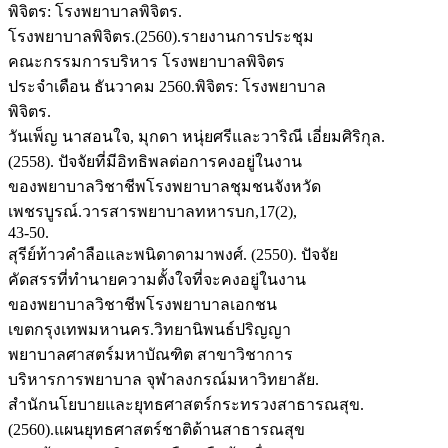
พิจิตร: โรงพยาบาลพิจิตร.
โรงพยาบาลพิจิตร.(2560).รายงานการประชุม
คณะกรรมการบริหาร โรงพยาบาลพิจิตร
ประจำเดือน ธันวาคม 2560.พิจิตร: โรงพยาบาล
พิจิตร.
วันเพ็ญ นาสอนใจ, มุกดา หนุ่ยศรีและวาริณี เอี่ยมศิริกุล.
(2558). ปัจจัยที่มีอิทธิพลต่อการคงอยู่ในงาน
ของพยาบาลวิชาชีพโรงพยาบาลชุมชนจังหวัด
เพชรบูรณ์.วารสารพยาบาลทหารบก,17(2),
43-50.
สุรีย์ท้าวคำลือและพนิดาดามาพงศ์. (2550). ปัจจัย
คัดสรรที่ทำนายความตั้งใจที่จะคงอยู่ในงาน
ของพยาบาลวิชาชีพโรงพยาบาลเอกชน
เขตกรุงเทพมหานคร.วิทยานิพนธ์ปริญญา
พยาบาลศาสตร์มหาบัณฑิต สาขาวิชาการ
บริหารการพยาบาล จุฬาลงกรณ์มหาวิทยาลัย.
สำนักนโยบายและยุทธศาสตร์กระทรวงสาธารณสุข.
(2560).แผนยุทธศาสตร์ชาติด้านสาธารณสุข