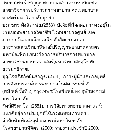
วิทยานิพนธ์ปริญญาพยาบาลศาสตรมหาบัณฑิต
สาขาวิชาการบริหารการพยาบาล คณะพยาบาล
ศาสตร์มหาวิทยาลัยบูรพา
บงกชพร ตั้งฉัตรชัย.(2553). ปัจจัยที่มีผลต่อการคงอยู่ใน
งานของพยาบาลวิชาชีพ โรงพยาบาลศูนย์ เขต
ภาคตะวันออกเฉียงเหนือ สังกัดกระทรวง
สาธารณสุข.วิทยานิพนธ์ปริญญาพยาบาลศาสตร
มหาบัณฑิต แขนงวิชาการบริหารการพยาบาล
สาขาวิชาพยาบาลศาสตร์,มหาวิทยาลัยสุโขทัย
ธรรมาธิราช.
บุญใจศรีสถิตย์นรากูร. (2551). ภาวะผู้นำและกลยุทธ์
การจัดการองค์การพยาบาลในศตวรรษที่ 21
(พมิ พค์ รั้งที่ 2).กรุงเทพฯ:โรงพิมพแ์ หง่ จุฬาลงกรณ์
มหาวิทยาลัย.
รัตน์ศิริทาโต. (2551). การวิจัยทางพยาบาลศาสตร์:
แนวคิดสู่การประยุกต์ใช้.กรุงเทพมหานคร :
สำนักพิมพ์แห่งจุฬาลงกรณ์มหาวิทยาลัย.
โรงพยาบาลพิจิตร. (2560).รายงานประจำปี 2560.