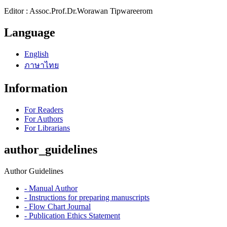
Editor : Assoc.Prof.Dr.Worawan Tipwareerom
Language
English
ภาษาไทย
Information
For Readers
For Authors
For Librarians
author_guidelines
Author Guidelines
- Manual Author
- Instructions for preparing manuscripts
- Flow Chart Journal
- Publication Ethics Statement