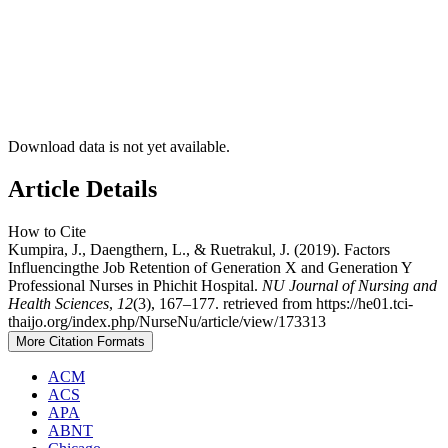
Download data is not yet available.
Article Details
How to Cite
Kumpira, J., Daengthern, L., & Ruetrakul, J. (2019). Factors
Influencingthe Job Retention of Generation X and Generation Y
Professional Nurses in Phichit Hospital.
NU Journal of Nursing and
Health Sciences
,
12
(3), 167–177. retrieved from https://he01.tci-
thaijo.org/index.php/NurseNu/article/view/173313
More Citation Formats
ACM
ACS
APA
ABNT