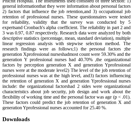
Phichit Hospital. The instruments used consisted of three section: 1)
general informationthat they were information about personal factors
2) factors that influence the job retention,and 3) occupational job
retention of professional nurses. These questionnaires were tested
for reliability, validity that the survey was conducted by 5
expertsand Cronbach's alpha coefficient. The reliability in part 2 and
3 was 0.97, 0.87 respectively. Research data were analyzed by both
descriptive statistics (percentage, mean, standard deviation), multiple
linear regression analysis with stepwise selection method. The
research findings were as follows;1) the personal factors ;the
generation Xprofessional nurseshadmost count were 59.30% and the
generation Y professional nurses had 40.70% ,the organizational
factors by perception generation X and generation Yprofessional
nurses were at the moderate level2) The level of the job retention of
professional nurses was at the high level, and3) factors influencing
the retention of generation X and generation Yprofessional nurses
include: the organizational factorshad 2 sides were organizational
characteristics about job security, job design and work about the
flexibility of working time and the personal factor was age (p < .01).
These factors could predict the job retention of generation X and
generation Yprofessional nurses accounted for 25.40 %.
Downloads