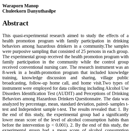
Waraporn Manop
Chuleekorn Danyuthasilpe
Abstract
This quasi-experimental research aimed to study the effects of a
health promotion program with family participation in drinking
behaviors among hazardous drinkers in a community.The samples
were purposive sampling that consisted of 25 persons in each group.
The experimental group received the health promotion program with
family participation in the community while the control group
received conventional nursing care. The research instrument was an
8-week in a health-promotion program that included knowledge
training, knowledge discussion and sharing, village public
broadcasting, follow-up home call, and home visit.Two types of
instrument were employed for data collecting including Alcohol Use
Disorders Identification Test (AUDIT) and Perceptions of Drinking
Behaviors among Hazardous Drinkers Questionnaire. The data was
analyzed by percentage, mean, standard deviation, paired- samples t-
test and Independent sample t-test. The results revealed that: 1. By
the end of this study, the experimental group had a significantly
lower mean score of the level of alcohol consumption habits than
before the intervention (p < 0.001). 2. By the end of this study, the
experimental group had a mean score of alcohol consumption