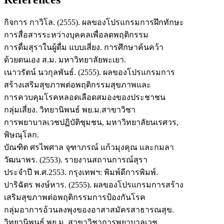
กิจการ กาวิโล. (2555). ผลของโปรแกรมการฝึกทักษะ
การสื่อสารระหว่างบุคคลเพื่อลดพฤติกรรม
การดื่มสุราในผู้ดื่ม แบบเสี่ยง. การศึกษาค้นคว้า
ด้วยตนเอง ส.ม. มหาวิทยาลัยพะเยา.
เนาวรัตน์ นวกุลพันธ์. (2555). ผลของโปรแกรมการ
สร้างเสริมสุขภาพต่อพฤติกรรมสุขภาพและ
การควบคุมโรคหลอดเลือดสมองของประชาชน
กลุ่มเสี่ยง. วิทยานิพนธ์ พย.ม.สาขาวิชา
การพยาบาลเวชปฏิบัติชุมชน, มหาวิทยาลัยนเรศวร,
พิษณุโลก.
บัณฑิต ศรไพศาล จุฑาภรณ์ แก้วมุงคุณ และกมลา
วัฒนาพร. (2553). รายงานสถานการณ์สุรา
ประจำปี พ.ศ.2553. กรุงเทพฯ: พิมพ์ดีการพิมพ์.
ปาริฉัตร พงษ์หาร. (2555). ผลของโปรแกรมการสร้าง
เสริมสุขภาพต่อพฤติกรรมการป้องกันโรค
กลุ่มอาการอ้วนลงพุงของอาสาสมัครสาธารณสุข.
วิทยานิพนธ์ พย.ม. สาขาวิชาการพยาบาลเวช