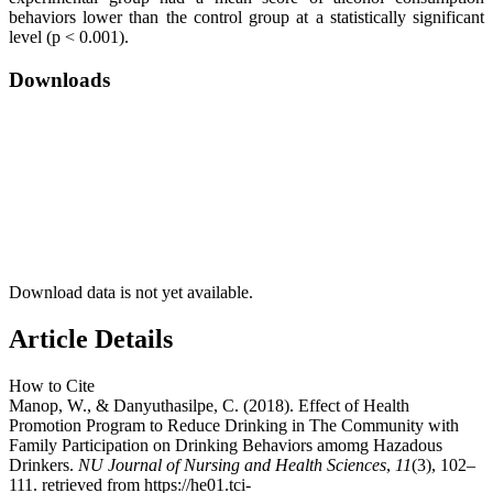
behaviors lower than the control group at a statistically significant
level (p < 0.001).
Downloads
Download data is not yet available.
Article Details
How to Cite
Manop, W., & Danyuthasilpe, C. (2018). Effect of Health
Promotion Program to Reduce Drinking in The Community with
Family Participation on Drinking Behaviors amomg Hazadous
Drinkers.
NU Journal of Nursing and Health Sciences
,
11
(3), 102–
111. retrieved from https://he01.tci-